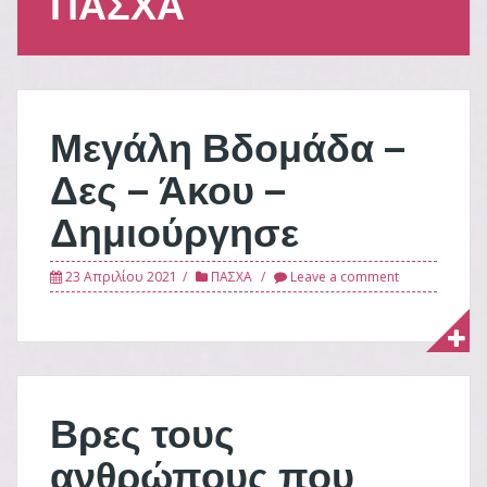
ΠΑΣΧΑ
Μεγάλη Βδομάδα –
Δες – Άκου –
Δημιούργησε
23 Απριλίου 2021
ΠΑΣΧΑ
Leave a comment
Βρες τους
ανθρώπους που