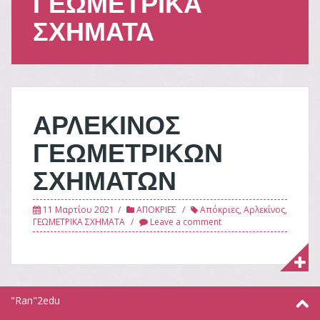
ΓΕΩΜΕΤΡΙΚΑ
ΣΧΗΜΑΤΑ
ΑΡΛΕΚΙΝΟΣ
ΓΕΩΜΕΤΡΙΚΩΝ
ΣΧΗΜΑΤΩΝ
11 Μαρτίου 2021
ΑΠΟΚΡΙΕΣ
Απόκριες
,
Αρλεκίνος
,
ΓΕΩΜΕΤΡΙΚΑ ΣΧΗΜΑΤΑ
Leave a comment
"Ran"2edu