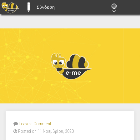
Σύνδεση
E-ME BLOGS
Leave a Comment
Posted on 11 Νοεμβρίου, 2020