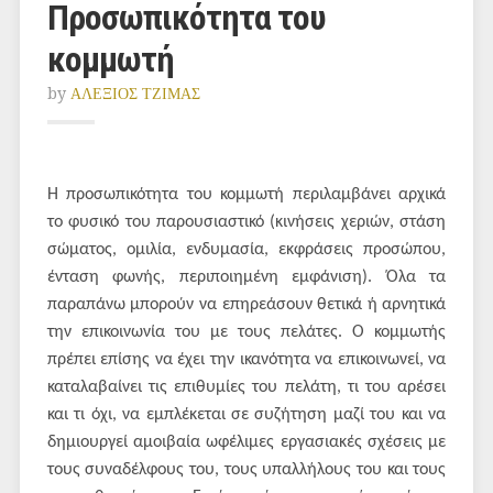
Προσωπικότητα του
κομμωτή
by
ΑΛΕΞΙΟΣ ΤΖΙΜΑΣ
Η προσωπικότητα του κομμωτή περιλαμβάνει αρχικά
το φυσικό του παρουσιαστικό (κινήσεις χεριών, στάση
σώματος, ομιλία, ενδυμασία, εκφράσεις προσώπου,
ένταση φωνής, περιποιημένη εμφάνιση). Όλα τα
παραπάνω μπορούν να επηρεάσουν θετικά ή αρνητικά
την επικοινωνία του με τους πελάτες. Ο κομμωτής
πρέπει επίσης να έχει την ικανότητα να επικοινωνεί, να
καταλαβαίνει τις επιθυμίες του πελάτη, τι του αρέσει
και τι όχι, να εμπλέκεται σε συζήτηση μαζί του και να
δημιουργεί αμοιβαία ωφέλιμες εργασιακές σχέσεις με
τους συναδέλφους του, τους υπαλλήλους του και τους