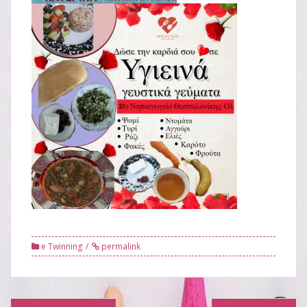
e Twinning
permalink