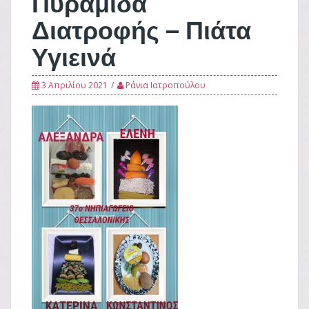
Πυραμίδα
Διατροφής – Πιάτα
Υγιεινά
3 Απριλίου 2021
Ράνια Ιατροπούλου